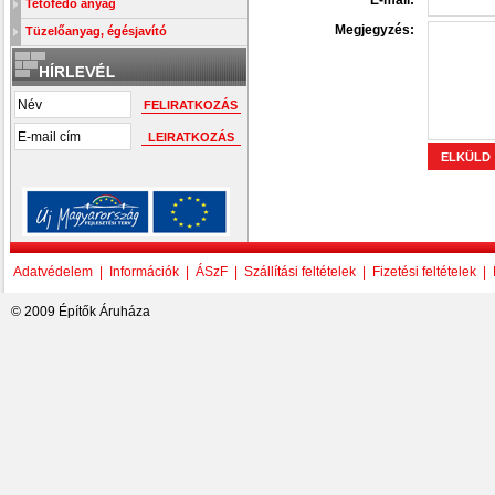
E-mail:
Tetőfedő anyag
Megjegyzés:
Tüzelőanyag, égésjavító
Adatvédelem
|
Információk
|
ÁSzF
|
Szállítási feltételek
|
Fizetési feltételek
|
© 2009 Építők Áruháza